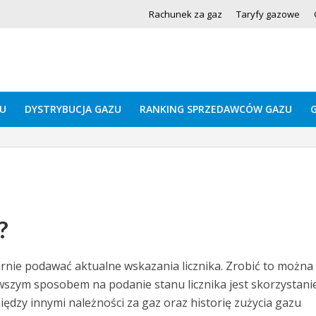
Rachunek za gaz
Taryfy gazowe
U
DYSTRYBUCJA GAZU
RANKING SPRZEDAWCÓW GAZU
?
larnie podawać aktualne wskazania licznika. Zrobić to można
szym sposobem na podanie stanu licznika jest skorzystanie
dzy innymi należności za gaz oraz historię zużycia gazu