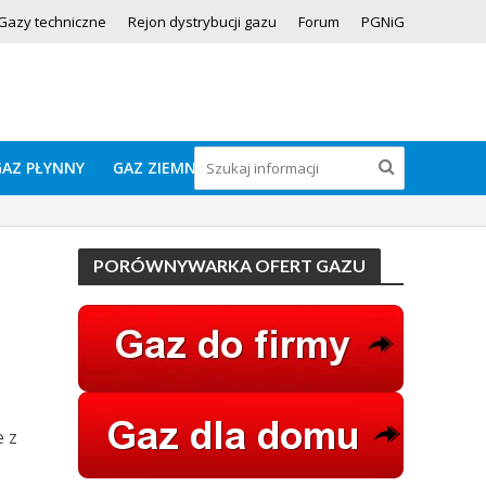
Gazy techniczne
Rejon dystrybucji gazu
Forum
PGNiG
GAZ PŁYNNY
GAZ ZIEMNY
PORÓWNYWARKA OFERT GAZU
 z