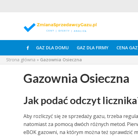
GAZ DLA DOMU
GAZ DLA FIRMY
CENA GAZ
Strona główna
»
Gazownia Osieczna
Gazownia Osieczna
Jak podać odczyt licznika
Aby rozliczyć się ze sprzedaży gazu, trzeba regu
natomiast za pomocą dwóch różnych metod. Pierw
eBOK gazowni, na którym można też sprawdzić mię