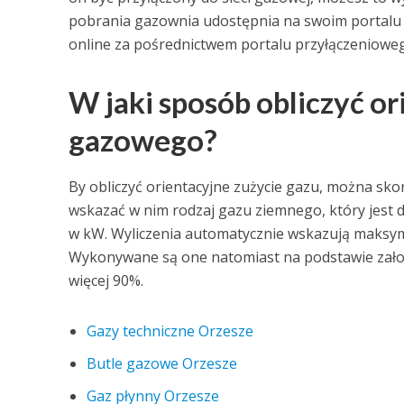
pobrania gazownia udostępnia na swoim portalu 
online za pośrednictwem portalu przyłączenioweg
W jaki sposób obliczyć or
gazowego?
By obliczyć orientacyjne zużycie gazu, można sko
wskazać w nim rodzaj gazu ziemnego, który jest
w kW. Wyliczenia automatycznie wskazują maksy
Wykonywane są one natomiast na podstawie zało
więcej 90%.
Gazy techniczne Orzesze
Butle gazowe Orzesze
Gaz płynny Orzesze