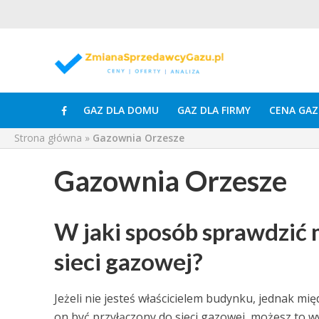
GAZ DLA DOMU
GAZ DLA FIRMY
CENA GAZ
Strona główna
»
Gazownia Orzesze
Gazownia Orzesze
W jaki sposób sprawdzić
sieci gazowej?
Jeżeli nie jesteś właścicielem budynku, jednak m
on być przyłączony do sieci gazowej, możesz to