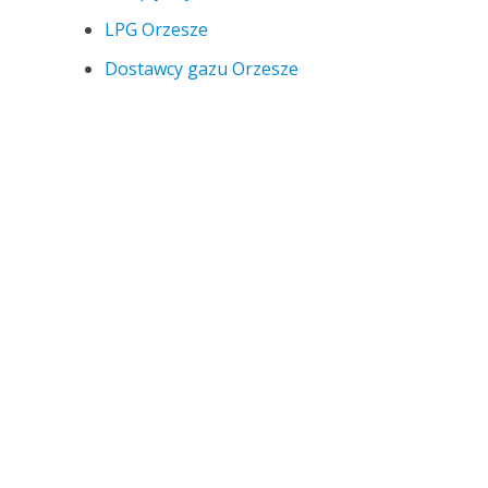
LPG Orzesze
Dostawcy gazu Orzesze