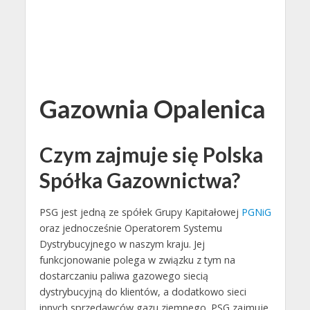
Gazownia Opalenica
Czym zajmuje się Polska
Spółka Gazownictwa?
PSG jest jedną ze spółek Grupy Kapitałowej
PGNiG
oraz jednocześnie Operatorem Systemu
Dystrybucyjnego w naszym kraju. Jej
funkcjonowanie polega w związku z tym na
dostarczaniu paliwa gazowego siecią
dystrybucyjną do klientów, a dodatkowo sieci
innych sprzedawców gazu ziemnego. PSG zajmuje