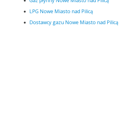
Gaz płynny Nowe Miasto nad Pilicą
LPG Nowe Miasto nad Pilicą
Dostawcy gazu Nowe Miasto nad Pilicą