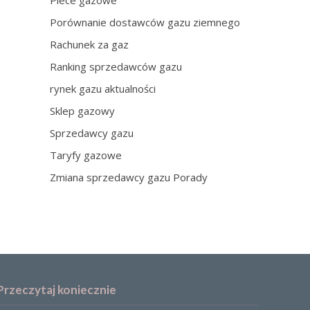
Piece gazowe
Porównanie dostawców gazu ziemnego
Rachunek za gaz
Ranking sprzedawców gazu
rynek gazu aktualności
Sklep gazowy
Sprzedawcy gazu
Taryfy gazowe
Zmiana sprzedawcy gazu Porady
Przeczytaj koniecznie