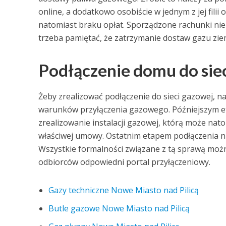
online, a dodatkowo osobiście w jednym z jej filii
natomiast braku opłat. Sporządzone rachunki nie
trzeba pamiętać, że zatrzymanie dostaw gazu ziem
Podłączenie domu do sie
Żeby zrealizować podłączenie do sieci gazowej, na
warunków przyłączenia gazowego. Późniejszym eta
zrealizowanie instalacji gazowej, którą może na
właściwej umowy. Ostatnim etapem podłączenia nie
Wszystkie formalności związane z tą sprawą możn
odbiorców odpowiedni portal przyłączeniowy.
Gazy techniczne Nowe Miasto nad Pilicą
Butle gazowe Nowe Miasto nad Pilicą