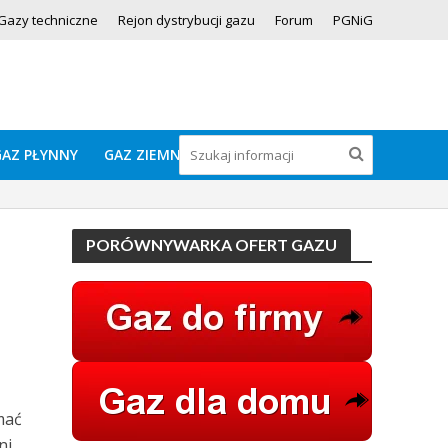
Gazy techniczne
Rejon dystrybucji gazu
Forum
PGNiG
GAZ PŁYNNY
GAZ ZIEMNY
PORÓWNYWARKA OFERT GAZU
mać
ni