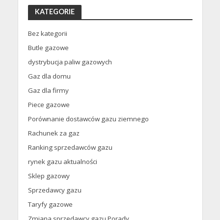
KATEGORIE
Bez kategorii
Butle gazowe
dystrybucja paliw gazowych
Gaz dla domu
Gaz dla firmy
Piece gazowe
Porównanie dostawców gazu ziemnego
Rachunek za gaz
Ranking sprzedawców gazu
rynek gazu aktualności
Sklep gazowy
Sprzedawcy gazu
Taryfy gazowe
Zmiana sprzedawcy gazu Porady