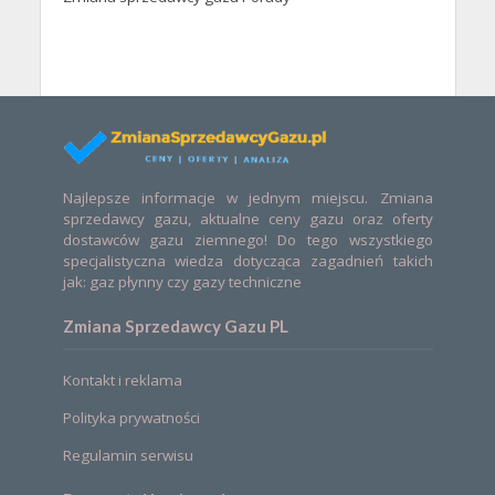
Najlepsze informacje w jednym miejscu. Zmiana
sprzedawcy gazu, aktualne ceny gazu oraz oferty
dostawców gazu ziemnego! Do tego wszystkiego
specjalistyczna wiedza dotycząca zagadnień takich
jak: gaz płynny czy gazy techniczne
Zmiana Sprzedawcy Gazu PL
Kontakt i reklama
Polityka prywatności
Regulamin serwisu