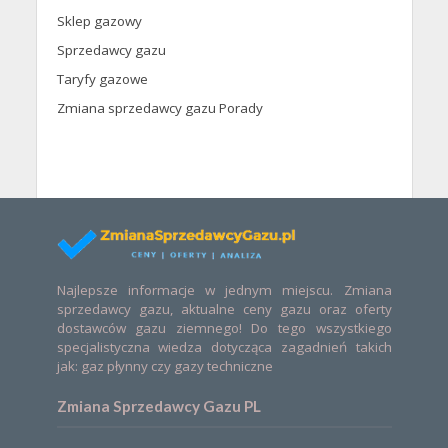
Sklep gazowy
Sprzedawcy gazu
Taryfy gazowe
Zmiana sprzedawcy gazu Porady
Najlepsze informacje w jednym miejscu. Zmiana
sprzedawcy gazu, aktualne ceny gazu oraz oferty
dostawców gazu ziemnego! Do tego wszystkiego
specjalistyczna wiedza dotycząca zagadnień takich
jak: gaz płynny czy gazy techniczne
Zmiana Sprzedawcy Gazu PL