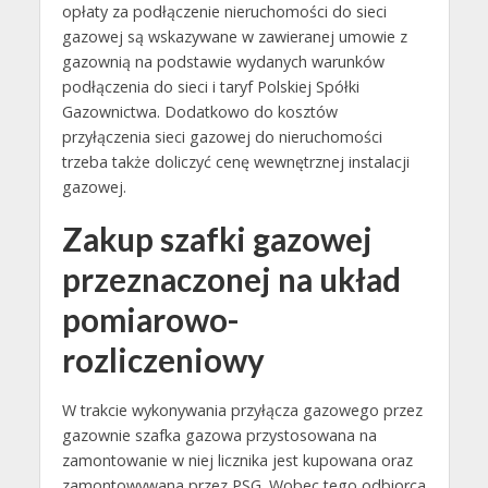
opłaty za podłączenie nieruchomości do sieci
gazowej są wskazywane w zawieranej umowie z
gazownią na podstawie wydanych warunków
podłączenia do sieci i taryf Polskiej Spółki
Gazownictwa. Dodatkowo do kosztów
przyłączenia sieci gazowej do nieruchomości
trzeba także doliczyć cenę wewnętrznej instalacji
gazowej.
Zakup szafki gazowej
przeznaczonej na układ
pomiarowo-
rozliczeniowy
W trakcie wykonywania przyłącza gazowego przez
gazownie szafka gazowa przystosowana na
zamontowanie w niej licznika jest kupowana oraz
zamontowywana przez PSG. Wobec tego odbiorca