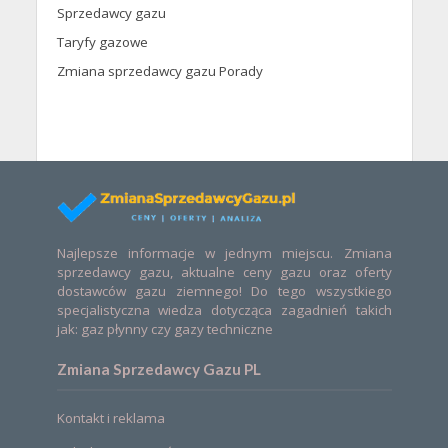
Sprzedawcy gazu
Taryfy gazowe
Zmiana sprzedawcy gazu Porady
Najlepsze informacje w jednym miejscu. Zmiana
sprzedawcy gazu, aktualne ceny gazu oraz oferty
dostawców gazu ziemnego! Do tego wszystkiego
specjalistyczna wiedza dotycząca zagadnień takich
jak: gaz płynny czy gazy techniczne
Zmiana Sprzedawcy Gazu PL
Kontakt i reklama