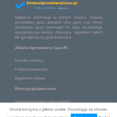
Najlepsze informacje w jednym miejscu. Zmiana
sprzedawcy gazu, aktualne ceny gazu oraz oferty
dostawców gazu ziemnego! Do tego wszystkiego
specjalistyczna wiedza dotycząca zagadnień takich
jak: gaz płynny czy gazy techniczne
Zmiana Sprzedawcy Gazu PL
Kontakt i reklama
Polityka prywatności
Regulamin serwisu
Przeczytaj koniecznie
Zmiana sprzedawcy gazu w domu
Strona korzysta z plików cookie. Pozostając na stronie,