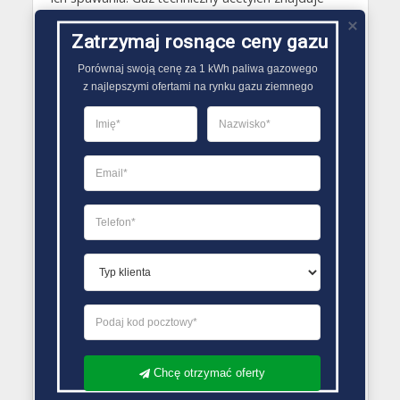
dodatkowo szerokie zastosowanie w branży
chemicznej na przykład do wytwarzania
Zatrzymaj rosnące ceny gazu
różnorodnych tworzyw sztucznych..
Porównaj swoją cenę za 1 kWh paliwa gazowego

z najlepszymi ofertami na rynku gazu ziemnego
PORÓWNYWARKA OFERT GAZU
Chcę otrzymać oferty