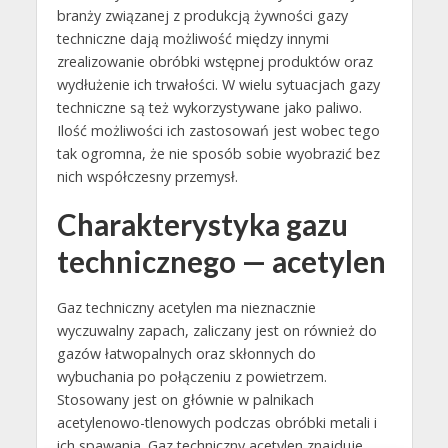
branży związanej z produkcją żywności gazy
techniczne dają możliwość między innymi
zrealizowanie obróbki wstępnej produktów oraz
wydłużenie ich trwałości. W wielu sytuacjach gazy
techniczne są też wykorzystywane jako paliwo.
Ilość możliwości ich zastosowań jest wobec tego
tak ogromna, że nie sposób sobie wyobrazić bez
nich współczesny przemysł.
Charakterystyka gazu
technicznego — acetylen
Gaz techniczny acetylen ma nieznacznie
wyczuwalny zapach, zaliczany jest on również do
gazów łatwopalnych oraz skłonnych do
wybuchania po połączeniu z powietrzem.
Stosowany jest on głównie w palnikach
acetylenowo-tlenowych podczas obróbki metali i
ich spawania. Gaz techniczny acetylen znajduje