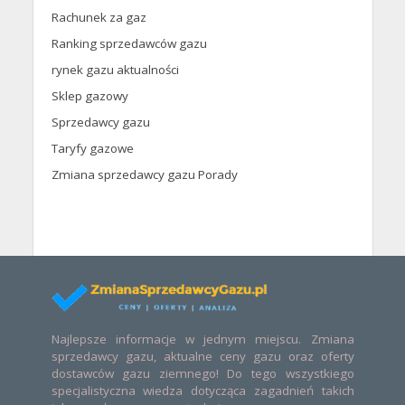
Rachunek za gaz
Ranking sprzedawców gazu
rynek gazu aktualności
Sklep gazowy
Sprzedawcy gazu
Taryfy gazowe
Zmiana sprzedawcy gazu Porady
Najlepsze informacje w jednym miejscu. Zmiana
sprzedawcy gazu, aktualne ceny gazu oraz oferty
dostawców gazu ziemnego! Do tego wszystkiego
specjalistyczna wiedza dotycząca zagadnień takich