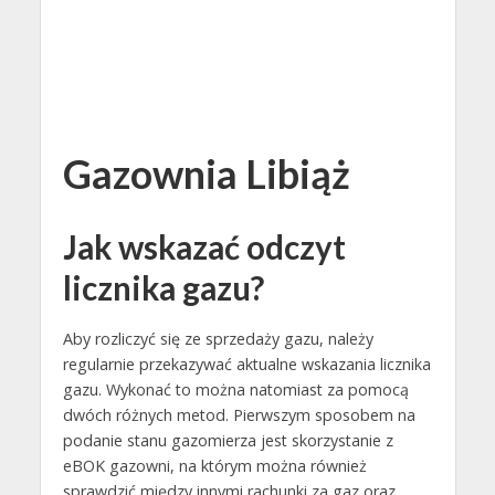
Gazownia Libiąż
Jak wskazać odczyt
licznika gazu?
Aby rozliczyć się ze sprzedaży gazu, należy
regularnie przekazywać aktualne wskazania licznika
gazu. Wykonać to można natomiast za pomocą
dwóch różnych metod. Pierwszym sposobem na
podanie stanu gazomierza jest skorzystanie z
eBOK gazowni, na którym można również
sprawdzić między innymi rachunki za gaz oraz