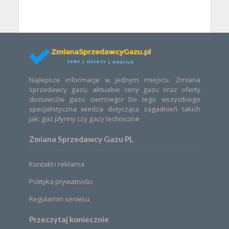
Najlepsze informacje w jednym miejscu. Zmiana
sprzedawcy gazu, aktualne ceny gazu oraz oferty
dostawców gazu ziemnego! Do tego wszystkiego
specjalistyczna wiedza dotycząca zagadnień takich
jak: gaz płynny czy gazy techniczne
Zmiana Sprzedawcy Gazu PL
Kontakt i reklama
Polityka prywatności
Regulamin serwisu
Przeczytaj koniecznie