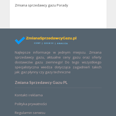
Zmiana sprzedawcy gazu Porady
Najlepsze informacje w jednym miejscu. Zmiana
sprzedawcy gazu, aktualne ceny gazu oraz oferty
dostawców gazu ziemnego! Do tego wszystkiego
specjalistyczna wiedza dotycząca zagadnień takich
jak: gaz płynny czy gazy techniczne
Zmiana Sprzedawcy Gazu PL
Kontakt i reklama
Polityka prywatności
Regulamin serwisu