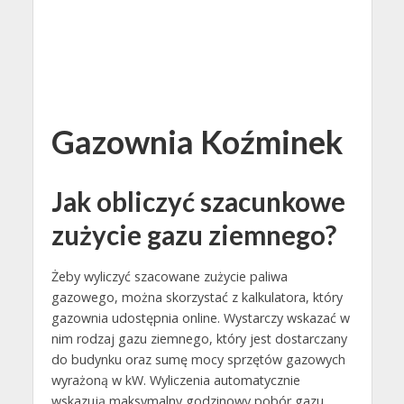
Gazownia Koźminek
Jak obliczyć szacunkowe
zużycie gazu ziemnego?
Żeby wyliczyć szacowane zużycie paliwa
gazowego, można skorzystać z kalkulatora, który
gazownia udostępnia online. Wystarczy wskazać w
nim rodzaj gazu ziemnego, który jest dostarczany
do budynku oraz sumę mocy sprzętów gazowych
wyrażoną w kW. Wyliczenia automatycznie
wskazują maksymalny godzinowy pobór gazu