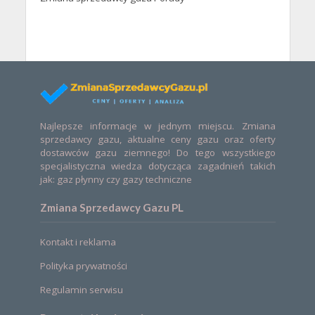
Najlepsze informacje w jednym miejscu. Zmiana
sprzedawcy gazu, aktualne ceny gazu oraz oferty
dostawców gazu ziemnego! Do tego wszystkiego
specjalistyczna wiedza dotycząca zagadnień takich
jak: gaz płynny czy gazy techniczne
Zmiana Sprzedawcy Gazu PL
Kontakt i reklama
Polityka prywatności
Regulamin serwisu