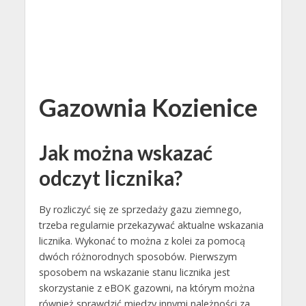
Gazownia Kozienice
Jak można wskazać
odczyt licznika?
By rozliczyć się ze sprzedaży gazu ziemnego,
trzeba regularnie przekazywać aktualne wskazania
licznika. Wykonać to można z kolei za pomocą
dwóch różnorodnych sposobów. Pierwszym
sposobem na wskazanie stanu licznika jest
skorzystanie z eBOK gazowni, na którym można
również sprawdzić między innymi należności za