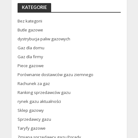
KATEGORIE
Bez kategorii
Butle gazowe
dystrybucja paliw gazowych
Gaz dla domu
Gaz dla firmy
Piece gazowe
Porównanie dostawców gazu ziemnego
Rachunek za gaz
Ranking sprzedawców gazu
rynek gazu aktualności
Sklep gazowy
Sprzedawcy gazu
Taryfy gazowe
Zmiana sprzedawcy gazu Porady