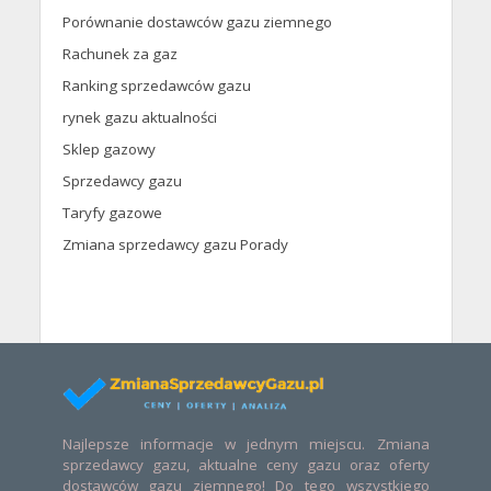
Porównanie dostawców gazu ziemnego
Rachunek za gaz
Ranking sprzedawców gazu
rynek gazu aktualności
Sklep gazowy
Sprzedawcy gazu
Taryfy gazowe
Zmiana sprzedawcy gazu Porady
Najlepsze informacje w jednym miejscu. Zmiana
sprzedawcy gazu, aktualne ceny gazu oraz oferty
dostawców gazu ziemnego! Do tego wszystkiego