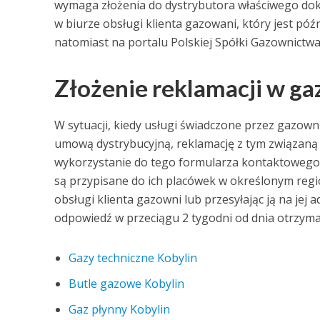
wymaga złożenia do dystrybutora właściwego do
w biurze obsługi klienta gazowani, który jest pó
natomiast na portalu Polskiej Spółki Gazownictwa
Złożenie reklamacji w g
W sytuacji, kiedy usługi świadczone przez gazown
umową dystrybucyjną, reklamację z tym związaną 
wykorzystanie do tego formularza kontaktowego. 
są przypisane do ich placówek w określonym regi
obsługi klienta gazowni lub przesyłając ją na jej
odpowiedź w przeciągu 2 tygodni od dnia otrzyma
Gazy techniczne Kobylin
Butle gazowe Kobylin
Gaz płynny Kobylin