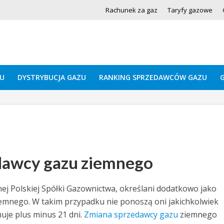
Rachunek za gaz
Taryfy gazowe
U
DYSTRYBUCJA GAZU
RANKING SPRZEDAWCÓW GAZU
dawcy gazu ziemnego
nej Polskiej Spółki Gazownictwa, określani dodatkowo jako
emnego. W takim przypadku nie ponoszą oni jakichkolwiek
uje plus minus 21 dni.
Zmiana sprzedawcy gazu
ziemnego