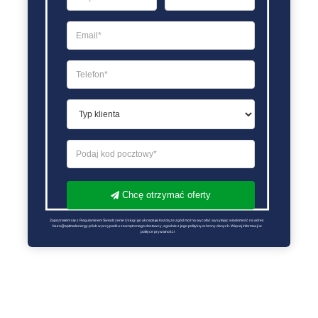
Chcę otrzymać oferty
Zapoznałem się z Regulaminem Świadczenie Usług i go akceptuję Każdą ze zgód można wycofać wysyłając wiadomość na adres 
biuro@optimalenergy.pl lub w przypadku zewnętrznego dostawcy, zgodnie z jego polityką ochrony danych. Więcej informacji w 
polityce prywatności