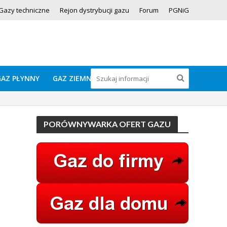
Gazy techniczne
Rejon dystrybucji gazu
Forum
PGNiG
GAZ PŁYNNY
GAZ ZIEMNY
PORÓWNYWARKA OFERT GAZU