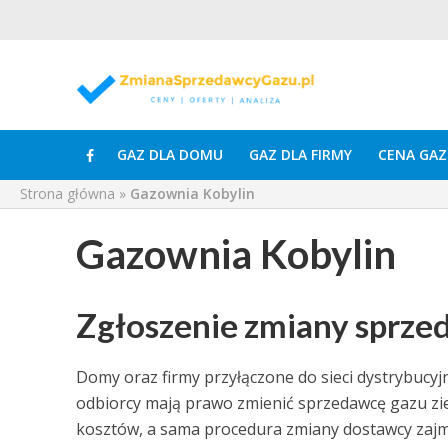
GAZ DLA DOMU
GAZ DLA FIRMY
CENA GAZ
Strona główna
»
Gazownia Kobylin
Gazownia Kobylin
Zgłoszenie zmiany sprze
Domy oraz firmy przyłączone do sieci dystrybucyj
odbiorcy mają prawo zmienić sprzedawcę gazu zi
kosztów, a sama procedura zmiany dostawcy zajm