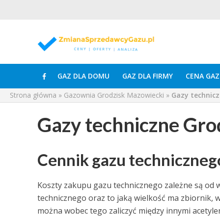
GAZ DLA DOMU
GAZ DLA FIRMY
CENA GAZ
Strona główna
»
Gazownia Grodzisk Mazowiecki
»
Gazy technicz
Gazy techniczne Gro
Cennik gazu techniczneg
Koszty zakupu gazu technicznego zależne są od w
technicznego oraz to jaką wielkość ma zbiornik, 
można wobec tego zaliczyć między innymi acetylen,