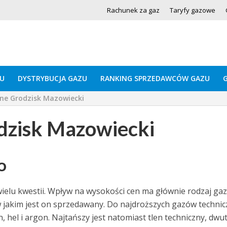
Rachunek za gaz
Taryfy gazowe
U
DYSTRYBUCJA GAZU
RANKING SPRZEDAWCÓW GAZU
ne Grodzisk Mazowiecki
dzisk Mazowiecki
o
ielu kwestii. Wpływ na wysokości cen ma głównie rodzaj ga
w jakim jest on sprzedawany. Do najdroższych gazów techni
 hel i argon. Najtańszy jest natomiast tlen techniczny, dwu