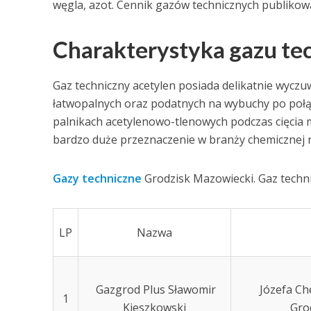
węgla, azot. Cennik gazów technicznych publikowa
Charakterystyka gazu te
Gaz techniczny acetylen posiada delikatnie wyczu
łatwopalnych oraz podatnych na wybuchy po połą
palnikach acetylenowo-tlenowych podczas cięcia me
bardzo duże przeznaczenie w branży chemicznej 
Gazy techniczne
Grodzisk Mazowiecki. Gaz techni
LP
Nazwa
Gazgrod Plus Sławomir
Józefa Ch
1
Kieszkowski
Gro