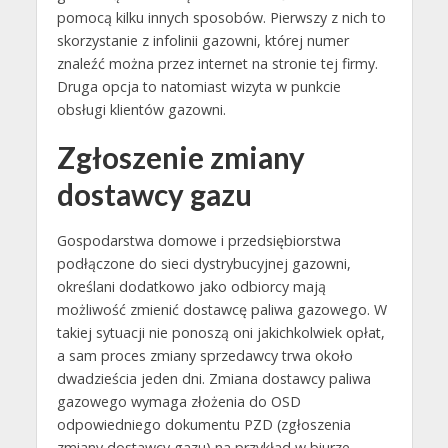
pomocą kilku innych sposobów. Pierwszy z nich to
skorzystanie z infolinii gazowni, której numer
znaleźć można przez internet na stronie tej firmy.
Druga opcja to natomiast wizyta w punkcie
obsługi klientów gazowni.
Zgłoszenie zmiany
dostawcy gazu
Gospodarstwa domowe i przedsiębiorstwa
podłączone do sieci dystrybucyjnej gazowni,
określani dodatkowo jako odbiorcy mają
możliwość zmienić dostawcę paliwa gazowego. W
takiej sytuacji nie ponoszą oni jakichkolwiek opłat,
a sam proces zmiany sprzedawcy trwa około
dwadzieścia jeden dni. Zmiana dostawcy paliwa
gazowego wymaga złożenia do OSD
odpowiedniego dokumentu PZD (zgłoszenia
zmiany dostawcy gazu) na przykład w biurze