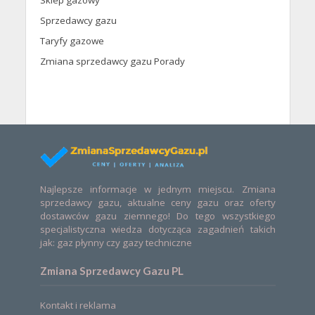
Sprzedawcy gazu
Taryfy gazowe
Zmiana sprzedawcy gazu Porady
Najlepsze informacje w jednym miejscu. Zmiana
sprzedawcy gazu, aktualne ceny gazu oraz oferty
dostawców gazu ziemnego! Do tego wszystkiego
specjalistyczna wiedza dotycząca zagadnień takich
jak: gaz płynny czy gazy techniczne
Zmiana Sprzedawcy Gazu PL
Kontakt i reklama