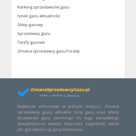
Ranking sprzedawców gazu
rynek gazu aktualności
Sklep gazowy
Sprzedawcy gazu
Taryfy gazowe
Zmiana sprzedawcy gazu Porady
Najlepsze informacje w jednym miejscu. Zmiana
sprzedawcy gazu, aktualne ceny gazu oraz oferty
dostawców gazu ziemnego! Do tego wszystkiego
specjalistyczna wiedza dotycząca zagadnień takich
jak: gaz płynny czy gazy techniczne