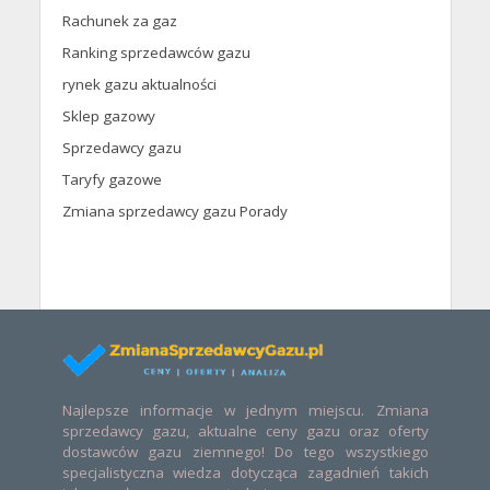
Rachunek za gaz
Ranking sprzedawców gazu
rynek gazu aktualności
Sklep gazowy
Sprzedawcy gazu
Taryfy gazowe
Zmiana sprzedawcy gazu Porady
Najlepsze informacje w jednym miejscu. Zmiana
sprzedawcy gazu, aktualne ceny gazu oraz oferty
dostawców gazu ziemnego! Do tego wszystkiego
specjalistyczna wiedza dotycząca zagadnień takich