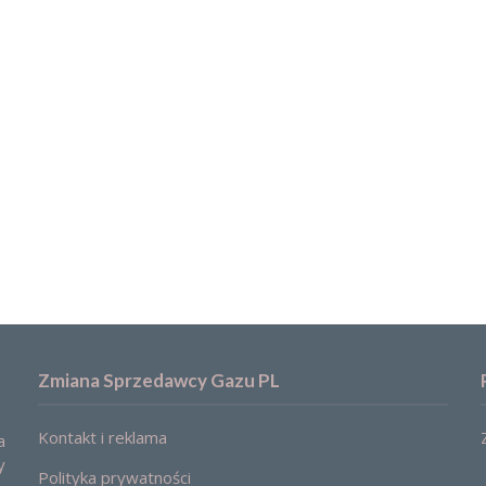
Zmiana Sprzedawcy Gazu PL
Kontakt i reklama
a
y
Polityka prywatności