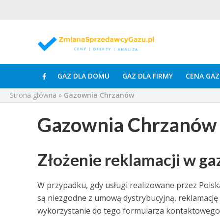
GAZ DLA DOMU
GAZ DLA FIRMY
CENA GAZ
Strona główna
»
Gazownia Chrzanów
Gazownia Chrzanów
Złożenie reklamacji w g
W przypadku, gdy usługi realizowane przez Polsk
są niezgodne z umową dystrybucyjną, reklamację 
wykorzystanie do tego formularza kontaktowego. 