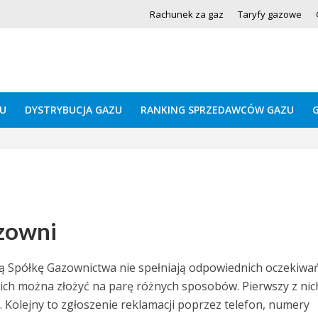
Rachunek za gaz
Taryfy gazowe
U
DYSTRYBUCJA GAZU
RANKING SPRZEDAWCÓW GAZU
azowni
ą Spółkę Gazownictwa nie spełniają odpowiednich oczekiwań
ich można złożyć na parę różnych sposobów. Pierwszy z nic
Kolejny to zgłoszenie reklamacji poprzez telefon, numery