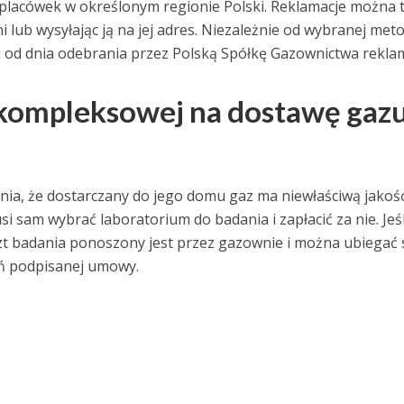
h placówek w określonym regionie Polski. Reklamacje można 
 lub wysyłając ją na jej adres. Niezależnie od wybranej met
 od dnia odebrania przez Polską Spółkę Gazownictwa reklam
ompleksowej na dostawę gaz
ia, że dostarczany do jego domu gaz ma niewłaściwą jakoś
usi sam wybrać laboratorium do badania i zapłacić za nie. Jeśl
zt badania ponoszony jest przez gazownie i można ubiegać 
eń podpisanej umowy.