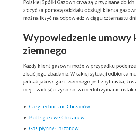
Polskiej Spółki Gazownictwa są przypisane do ic
złożyć za pomocą oddziału obsługi klienta gazowni
można liczyć na odpowiedź w ciągu czternastu dni
Wypowiedzenie umowy k
ziemnego
Każdy klient gazowni może w przypadku podejrzen
zlecić jego zbadanie. W takiej sytuacji odbiorca m
jednak jakość gazu ziemnego jest zbyt niska, kos
niej o zadośćuczynienie za niedotrzymanie ustal
Gazy techniczne Chrzanów
Butle gazowe Chrzanów
Gaz płynny Chrzanów