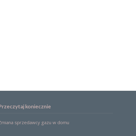
Przeczytaj koniecznie
Zmiana sprzedawcy gazu w domu