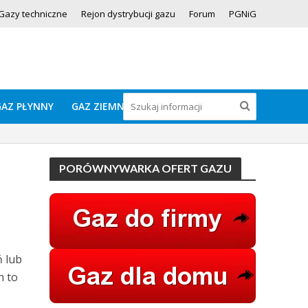
Gazy techniczne
Rejon dystrybucji gazu
Forum
PGNiG
GAZ PŁYNNY
GAZ ZIEMNY
PORÓWNYWARKA OFERT GAZU
 lub
h to