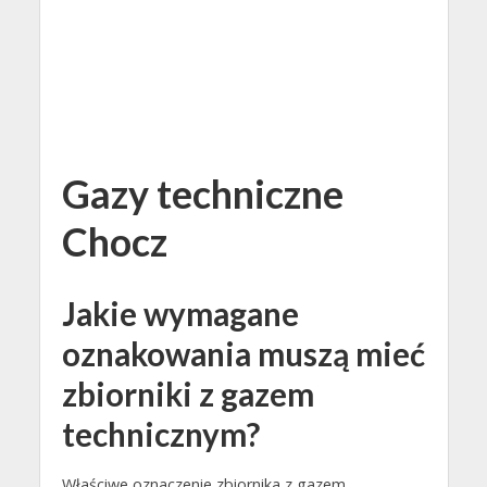
Gazy techniczne
Chocz
Jakie wymagane
oznakowania muszą mieć
zbiorniki z gazem
technicznym?
Właściwe oznaczenie zbiornika z gazem