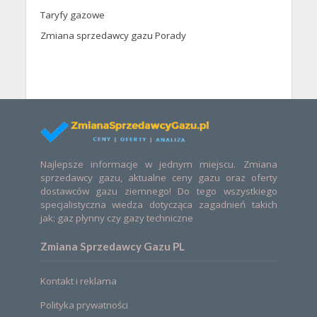
Taryfy gazowe
Zmiana sprzedawcy gazu Porady
Najlepsze informacje w jednym miejscu. Zmiana
sprzedawcy gazu, aktualne ceny gazu oraz oferty
dostawców gazu ziemnego! Do tego wszystkiego
specjalistyczna wiedza dotycząca zagadnień takich
jak: gaz płynny czy gazy techniczne
Zmiana Sprzedawcy Gazu PL
Kontakt i reklama
Polityka prywatności