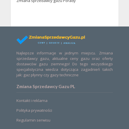
Zmiana sprzedawcy gazu Porady
Najlepsze informacje w jednym miejscu. Zmiana
sprzedawcy gazu, aktualne ceny gazu oraz oferty
dostawców gazu ziemnego! Do tego wszystkiego
specjalistyczna wiedza dotycząca zagadnień takich
jak: gaz płynny czy gazy techniczne
Zmiana Sprzedawcy Gazu PL
Kontakt i reklama
Polityka prywatności
Regulamin serwisu