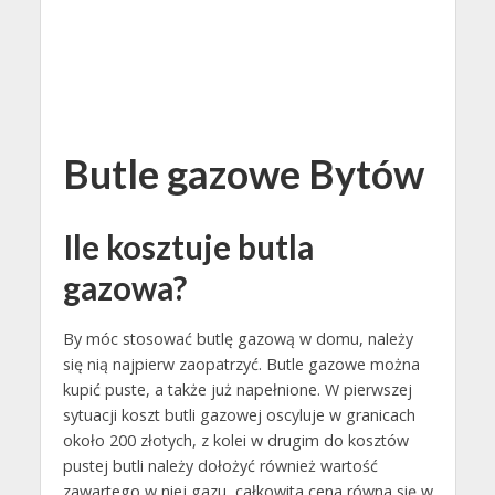
Butle gazowe Bytów
Ile kosztuje butla
gazowa?
By móc stosować butlę gazową w domu, należy
się nią najpierw zaopatrzyć. Butle gazowe można
kupić puste, a także już napełnione. W pierwszej
sytuacji koszt butli gazowej oscyluje w granicach
około 200 złotych, z kolei w drugim do kosztów
pustej butli należy dołożyć również wartość
zawartego w niej gazu, całkowita cena równa się w