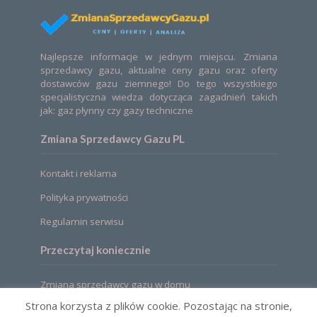
Najlepsze informacje w jednym miejscu. Zmiana
sprzedawcy gazu, aktualne ceny gazu oraz oferty
dostawców gazu ziemnego! Do tego wszystkiego
specjalistyczna wiedza dotycząca zagadnień takich
jak: gaz płynny czy gazy techniczne
Zmiana Sprzedawcy Gazu PL
Kontakt i reklama
Polityka prywatności
Regulamin serwisu
Przeczytaj koniecznie
Zmiana sprzedawcy gazu w domu
Strona korzysta z plików cookie. Pozostając na stronie,