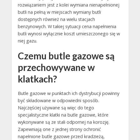
rozwiązaniem jest z kolei wymiana nienapełnionej
butli na pełną w miejscach wymiany butli
dostępnych również na wielu stacjach
benzynowych. W takiej sytuacji cena napełnienia
butli wynosi wyłącznie koszt umieszczonego się w
niej gazu.
Czemu butle gazowe są
przechowywane w
klatkach?
Butle gazowe w punktach ich dystrybucji powinny
być składowane w odpowiedni sposób.
Najczęściej używane są więc do tego
specjalistyczne klatki na butle gazowe, które
wykonywane są ze stali odpornej na korozję.
Zapewniają one z jednej strony ochronić
napełnione butle gazowe przed kradzieżą,