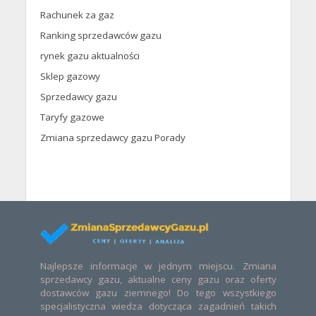
Rachunek za gaz
Ranking sprzedawców gazu
rynek gazu aktualności
Sklep gazowy
Sprzedawcy gazu
Taryfy gazowe
Zmiana sprzedawcy gazu Porady
Najlepsze informacje w jednym miejscu. Zmiana
sprzedawcy gazu, aktualne ceny gazu oraz oferty
dostawców gazu ziemnego! Do tego wszystkiego
specjalistyczna wiedza dotycząca zagadnień takich