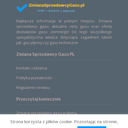
Najlepsze informacje w jednym miejscu. Zmiana
sprzedawcy gazu, aktualne ceny gazu oraz oferty
dostawców gazu ziemnego! Do tego wszystkiego
specjalistyczna wiedza dotycząca zagadnień takich
jak: gaz płynny czy gazy techniczne
Zmiana Sprzedawcy Gazu PL
Kontakt i reklama
Polityka prywatności
Regulamin serwisu
Przeczytaj koniecznie
Zmiana sprzedawcy gazu w domu
Strona korzysta z plików cookie. Pozostając na stronie,