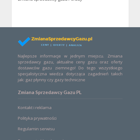
Najlepsze informacje w jednym miejscu. Zmiana
sprzedawcy gazu, aktualne ceny gazu oraz oferty
dostawców gazu ziemnego! Do tego wszystkiego
specjalistyczna wiedza dotycząca zagadnień takich
jak: gaz płynny czy gazy techniczne
Zmiana Sprzedawcy Gazu PL
Kontakt i reklama
Polityka prywatności
Regulamin serwisu