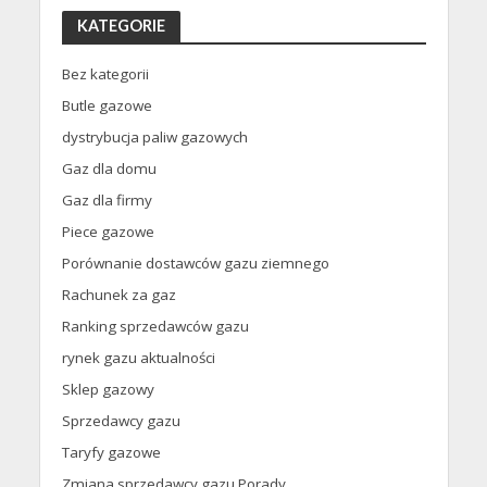
KATEGORIE
Bez kategorii
Butle gazowe
dystrybucja paliw gazowych
Gaz dla domu
Gaz dla firmy
Piece gazowe
Porównanie dostawców gazu ziemnego
Rachunek za gaz
Ranking sprzedawców gazu
rynek gazu aktualności
Sklep gazowy
Sprzedawcy gazu
Taryfy gazowe
Zmiana sprzedawcy gazu Porady