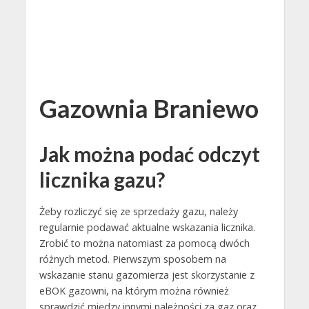
Gazownia Braniewo
Jak można podać odczyt
licznika gazu?
Żeby rozliczyć się ze sprzedaży gazu, należy
regularnie podawać aktualne wskazania licznika.
Zrobić to można natomiast za pomocą dwóch
różnych metod. Pierwszym sposobem na
wskazanie stanu gazomierza jest skorzystanie z
eBOK gazowni, na którym można również
sprawdzić między innymi należności za gaz oraz