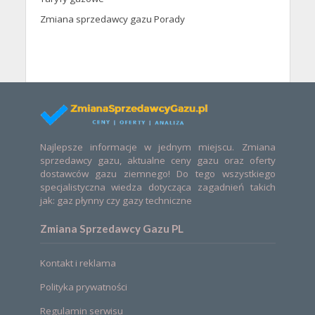
Zmiana sprzedawcy gazu Porady
Najlepsze informacje w jednym miejscu. Zmiana
sprzedawcy gazu, aktualne ceny gazu oraz oferty
dostawców gazu ziemnego! Do tego wszystkiego
specjalistyczna wiedza dotycząca zagadnień takich
jak: gaz płynny czy gazy techniczne
Zmiana Sprzedawcy Gazu PL
Kontakt i reklama
Polityka prywatności
Regulamin serwisu