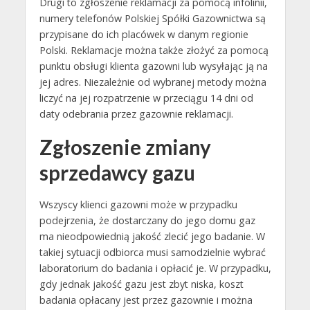
Drugi to zgłoszenie reklamacji za pomocą infolinii,
numery telefonów Polskiej Spółki Gazownictwa są
przypisane do ich placówek w danym regionie
Polski. Reklamacje można także złożyć za pomocą
punktu obsługi klienta gazowni lub wysyłając ją na
jej adres. Niezależnie od wybranej metody można
liczyć na jej rozpatrzenie w przeciągu 14 dni od
daty odebrania przez gazownie reklamacji.
Zgłoszenie zmiany
sprzedawcy gazu
Wszyscy klienci gazowni może w przypadku
podejrzenia, że dostarczany do jego domu gaz
ma nieodpowiednią jakość zlecić jego badanie. W
takiej sytuacji odbiorca musi samodzielnie wybrać
laboratorium do badania i opłacić je. W przypadku,
gdy jednak jakość gazu jest zbyt niska, koszt
badania opłacany jest przez gazownie i można