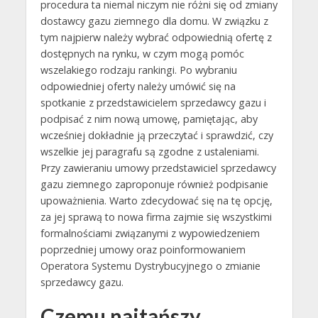
procedura ta niemal niczym nie różni się od zmiany
dostawcy gazu ziemnego dla domu. W związku z
tym najpierw należy wybrać odpowiednią ofertę z
dostępnych na rynku, w czym mogą pomóc
wszelakiego rodzaju rankingi. Po wybraniu
odpowiedniej oferty należy umówić się na
spotkanie z przedstawicielem sprzedawcy gazu i
podpisać z nim nową umowę, pamiętając, aby
wcześniej dokładnie ją przeczytać i sprawdzić, czy
wszelkie jej paragrafu są zgodne z ustaleniami.
Przy zawieraniu umowy przedstawiciel sprzedawcy
gazu ziemnego zaproponuje również podpisanie
upoważnienia. Warto zdecydować się na tę opcję,
za jej sprawą to nowa firma zajmie się wszystkimi
formalnościami związanymi z wypowiedzeniem
poprzedniej umowy oraz poinformowaniem
Operatora Systemu Dystrybucyjnego o zmianie
sprzedawcy gazu.
Czemu najtańszy