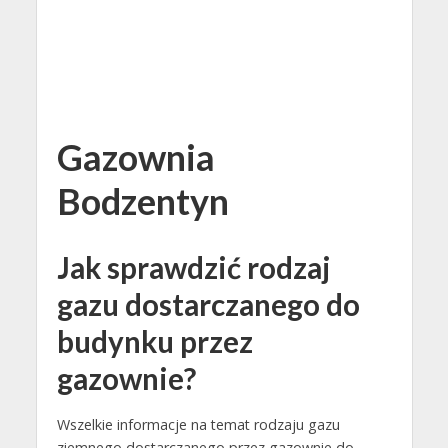
Gazownia
Bodzentyn
Jak sprawdzić rodzaj
gazu dostarczanego do
budynku przez
gazownie?
Wszelkie informacje na temat rodzaju gazu
ziemnego dostarczanego przez gazownie do