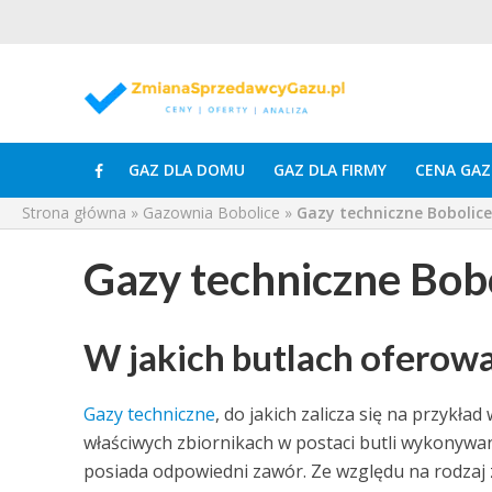
GAZ DLA DOMU
GAZ DLA FIRMY
CENA GAZ
Strona główna
»
Gazownia Bobolice
»
Gazy techniczne Bobolice
Gazy techniczne Bob
W jakich butlach oferowa
Gazy techniczne
, do jakich zalicza się na przykła
właściwych zbiornikach w postaci butli wykonywanyc
posiada odpowiedni zawór. Ze względu na rodzaj 