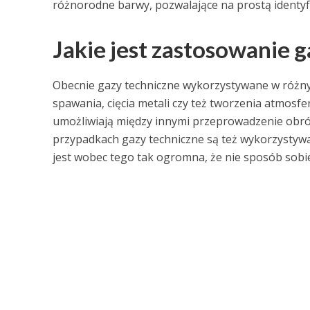
różnorodne barwy, pozwalające na prostą identyfi
Jakie jest zastosowanie 
Obecnie gazy techniczne wykorzystywane w różny
spawania, cięcia metali czy też tworzenia atmosf
umożliwiają między innymi przeprowadzenie obrób
przypadkach gazy techniczne są też wykorzystywa
jest wobec tego tak ogromna, że nie sposób sobie