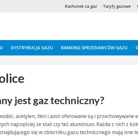
Rachunek za gaz
Taryfy gazowe
U
DYSTRYBUCJA GAZU
RANKING SPRZEDAWCÓW GAZU
olice
ny jest gaz techniczny?
d wodór, acetylen, tlen i azot oferowane są i przechowywane 
h najczęściej ze stali czy też aluminium. Każda z nich z kol
znajdującego się w zbiorniku gazu technicznego mają one t