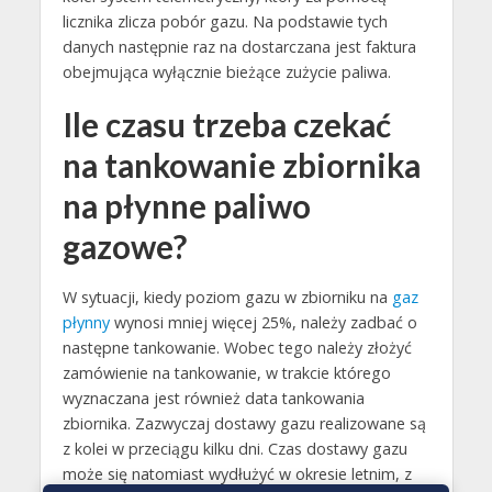
licznika zlicza pobór gazu. Na podstawie tych
danych następnie raz na dostarczana jest faktura
obejmująca wyłącznie bieżące zużycie paliwa.
Ile czasu trzeba czekać
na tankowanie zbiornika
na płynne paliwo
gazowe?
W sytuacji, kiedy poziom gazu w zbiorniku na
gaz
płynny
wynosi mniej więcej 25%, należy zadbać o
następne tankowanie. Wobec tego należy złożyć
zamówienie na tankowanie, w trakcie którego
wyznaczana jest również data tankowania
zbiornika. Zazwyczaj dostawy gazu realizowane są
z kolei w przeciągu kilku dni. Czas dostawy gazu
może się natomiast wydłużyć w okresie letnim, z