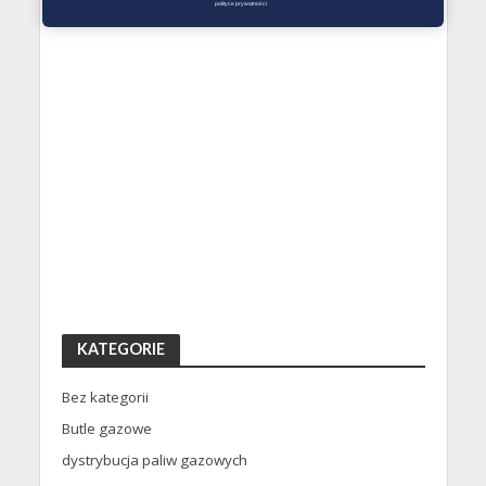
polityce prywatności
KATEGORIE
Bez kategorii
Butle gazowe
dystrybucja paliw gazowych