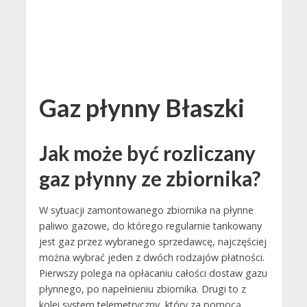
Gaz płynny Błaszki
Jak może być rozliczany
gaz płynny ze zbiornika?
W sytuacji zamontowanego zbiornika na płynne
paliwo gazowe, do którego regularnie tankowany
jest gaz przez wybranego sprzedawcę, najczęściej
można wybrać jeden z dwóch rodzajów płatności.
Pierwszy polega na opłacaniu całości dostaw gazu
płynnego, po napełnieniu zbiornika. Drugi to z
kolei system telemetryczny, który za pomocą