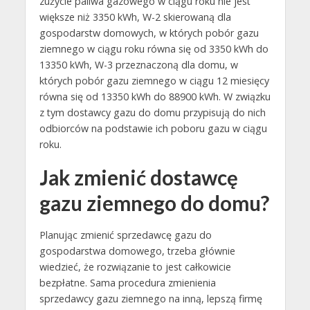
zużycie paliwa gazowego w ciągu roku nie jest
większe niż 3350 kWh, W-2 skierowaną dla
gospodarstw domowych, w których pobór gazu
ziemnego w ciągu roku równa się od 3350 kWh do
13350 kWh, W-3 przeznaczoną dla domu, w
których pobór gazu ziemnego w ciągu 12 miesięcy
równa się od 13350 kWh do 88900 kWh. W związku
z tym dostawcy gazu do domu przypisują do nich
odbiorców na podstawie ich poboru gazu w ciągu
roku.
Jak zmienić dostawcę
gazu ziemnego do domu?
Planując zmienić sprzedawcę gazu do
gospodarstwa domowego, trzeba głównie
wiedzieć, że rozwiązanie to jest całkowicie
bezpłatne. Sama procedura zmienienia
sprzedawcy gazu ziemnego na inną, lepszą firmę