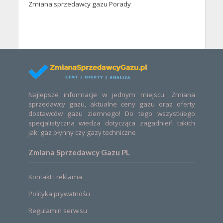
Zmiana sprzedawcy gazu Porady
Najlepsze informacje w jednym miejscu. Zmiana
sprzedawcy gazu, aktualne ceny gazu oraz oferty
dostawców gazu ziemnego! Do tego wszystkiego
specjalistyczna wiedza dotycząca zagadnień takich
jak: gaz płynny czy gazy techniczne
Zmiana Sprzedawcy Gazu PL
Kontakt i reklama
Polityka prywatności
Regulamin serwisu