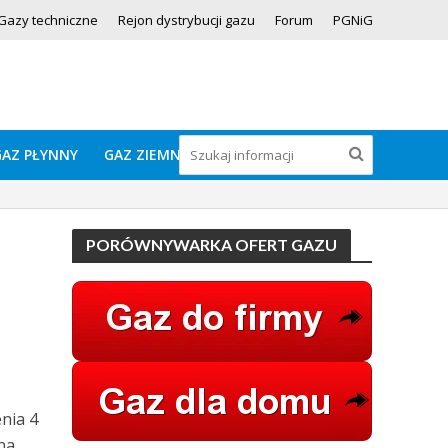
Gazy techniczne
Rejon dystrybucji gazu
Forum
PGNiG
GAZ PŁYNNY
GAZ ZIEMNY
PORÓWNYWARKA OFERT GAZU
nia 4
na