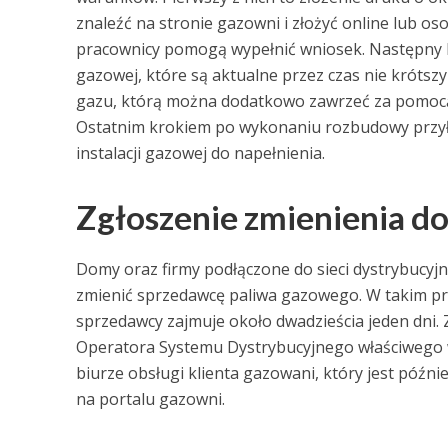
znaleźć na stronie gazowni i złożyć online lub oso
pracownicy pomogą wypełnić wniosek. Następny k
gazowej, które są aktualne przez czas nie krótszy
gazu, którą można dodatkowo zawrzeć za pomocą e
Ostatnim krokiem po wykonaniu rozbudowy przyłą
instalacji gazowej do napełnienia.
Zgłoszenie zmienienia d
Domy oraz firmy podłączone do sieci dystrybucyj
zmienić sprzedawcę paliwa gazowego. W takim pr
sprzedawcy zajmuje około dwadzieścia jeden dni
Operatora Systemu Dystrybucyjnego właściwego 
biurze obsługi klienta gazowani, który jest późn
na portalu gazowni.