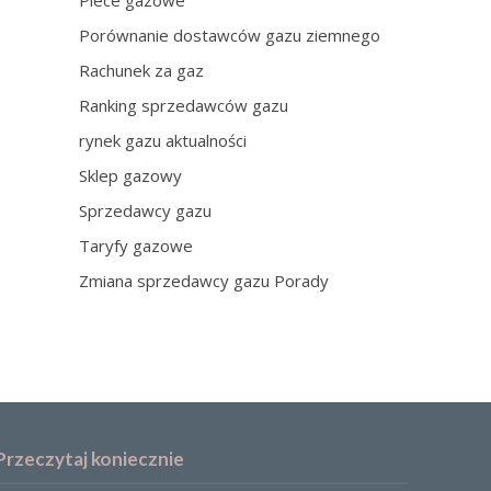
Piece gazowe
Porównanie dostawców gazu ziemnego
Rachunek za gaz
Ranking sprzedawców gazu
rynek gazu aktualności
Sklep gazowy
Sprzedawcy gazu
Taryfy gazowe
Zmiana sprzedawcy gazu Porady
Przeczytaj koniecznie