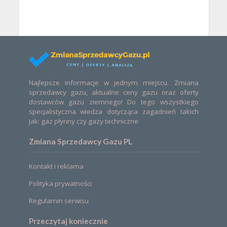
Najlepsze informacje w jednym miejscu. Zmiana
sprzedawcy gazu, aktualne ceny gazu oraz oferty
dostawców gazu ziemnego! Do tego wszystkiego
specjalistyczna wiedza dotycząca zagadnień takich
jak: gaz płynny czy gazy techniczne
Zmiana Sprzedawcy Gazu PL
Kontakt i reklama
Polityka prywatności
Regulamin serwisu
Przeczytaj koniecznie