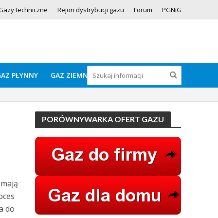
Gazy techniczne
Rejon dystrybucji gazu
Forum
PGNiG
GAZ PŁYNNY
GAZ ZIEMNY
PORÓWNYWARKA OFERT GAZU
 mają
oces
a do