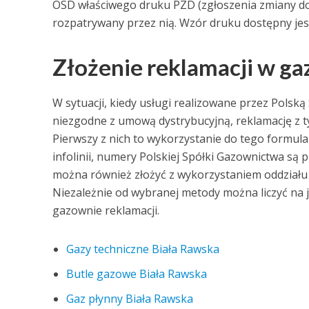
OSD właściwego druku PZD (zgłoszenia zmiany dos
rozpatrywany przez nią. Wzór druku dostępny jest
Złożenie reklamacji w g
W sytuacji, kiedy usługi realizowane przez Polsk
niezgodne z umową dystrybucyjną, reklamację z
Pierwszy z nich to wykorzystanie do tego formul
infolinii, numery Polskiej Spółki Gazownictwa są
można również złożyć z wykorzystaniem oddziału ob
Niezależnie od wybranej metody można liczyć na j
gazownie reklamacji.
Gazy techniczne Biała Rawska
Butle gazowe Biała Rawska
Gaz płynny Biała Rawska