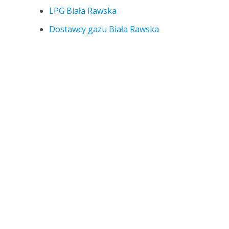
LPG Biała Rawska
Dostawcy gazu Biała Rawska