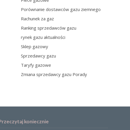
Piece gazowe
Porównanie dostawców gazu ziemnego
Rachunek za gaz
Ranking sprzedawców gazu
rynek gazu aktualności
Sklep gazowy
Sprzedawcy gazu
Taryfy gazowe
Zmiana sprzedawcy gazu Porady
Przeczytaj koniecznie