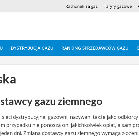
Rachunek za gaz
Taryfy gazowe
U
DYSTRYBUCJA GAZU
RANKING SPRZEDAWCÓW GAZU
ska
ostawcy gazu ziemnego
ieci dystrybucyjnej gazowni, nazywani także jako odbiorcy
m przypadku nie ponoszą oni jakichkolwiek opłat, a sam pr
a jeden dni. Zmiana dostawcy gazu ziemnego wymaga złożeni