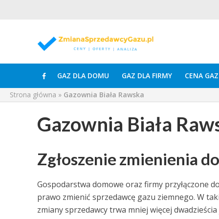
GAZ DLA DOMU
GAZ DLA FIRMY
CENA GAZ
Strona główna
»
Gazownia Biała Rawska
Gazownia Biała Raw
Zgłoszenie zmienienia d
Gospodarstwa domowe oraz firmy przyłączone do s
prawo zmienić sprzedawcę gazu ziemnego. W taki
zmiany sprzedawcy trwa mniej więcej dwadzieści