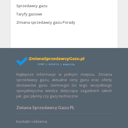
Sprzedawcy gazu
Taryfy gazowe
Zmiana sprzedawcy gazu Porady
Najlepsze informacje w jednym miejscu. Zmiana
sprzedawcy gazu, aktualne ceny gazu oraz oferty
dostawców gazu ziemnego! Do tego wszystkiego
specjalistyczna wiedza dotycząca zagadnień takich
jak: gaz płynny czy gazy techniczne
Zmiana Sprzedawcy Gazu PL
Kontakt i reklama