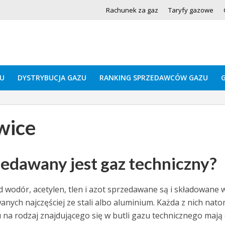
Rachunek za gaz
Taryfy gazowe
U
DYSTRYBUCJA GAZU
RANKING SPRZEDAWCÓW GAZU
wice
zedawany jest gaz techniczny?
ład wodór, acetylen, tlen i azot sprzedawane są i składowane 
nych najczęściej ze stali albo aluminium. Każda z nich nato
na rodzaj znajdującego się w butli gazu technicznego mają