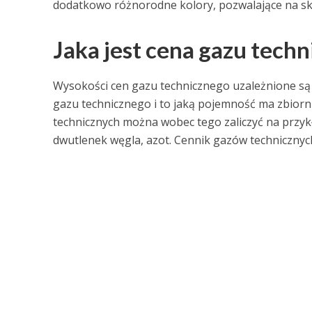
dodatkowo różnorodne kolory, pozwalające na skut
Jaka jest cena gazu tech
Wysokości cen gazu technicznego uzależnione są 
gazu technicznego i to jaką pojemność ma zbiorn
technicznych można wobec tego zaliczyć na przykład
dwutlenek węgla, azot. Cennik gazów technicznych