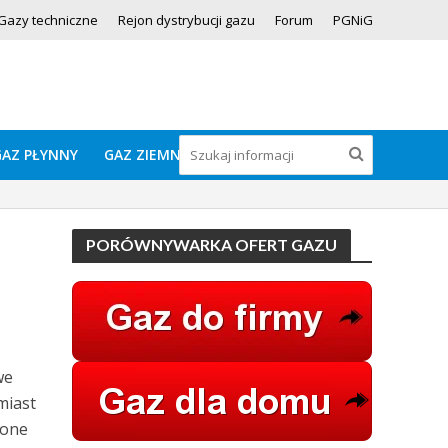
Gazy techniczne
Rejon dystrybucji gazu
Forum
PGNiG
GAZ PŁYNNY
GAZ ZIEMNY
PORÓWNYWARKA OFERT GAZU
we
miast
 one