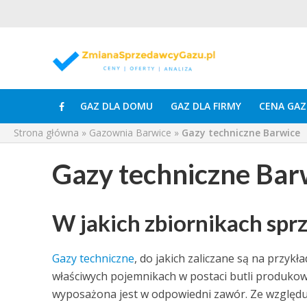
GAZ DLA DOMU
GAZ DLA FIRMY
CENA GAZ
Strona główna
»
Gazownia Barwice
»
Gazy techniczne Barwice
Gazy techniczne Bar
W jakich zbiornikach spr
Gazy techniczne
, do jakich zaliczane są na przyk
właściwych pojemnikach w postaci butli produkowa
wyposażona jest w odpowiedni zawór. Ze względu 