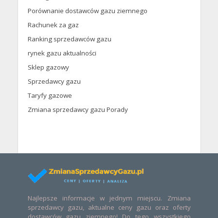
Porównanie dostawców gazu ziemnego
Rachunek za gaz
Ranking sprzedawców gazu
rynek gazu aktualności
Sklep gazowy
Sprzedawcy gazu
Taryfy gazowe
Zmiana sprzedawcy gazu Porady
Najlepsze informacje w jednym miejscu. Zmiana
sprzedawcy gazu, aktualne ceny gazu oraz oferty
dostawców gazu ziemnego! Do tego wszystkiego