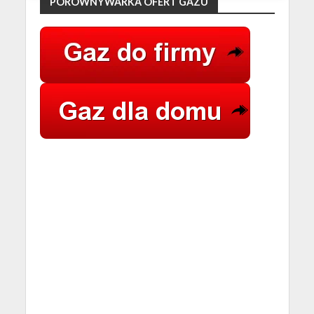
PORÓWNYWARKA OFERT GAZU