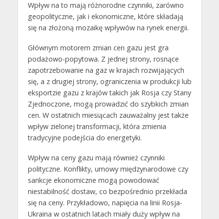
Wpływ na to mają różnorodne czynniki, zarówno
geopolityczne, jak i ekonomiczne, które składają
się na złożoną mozaikę wpływów na rynek energii.
Głównym motorem zmian cen gazu jest gra
podażowo-popytowa. Z jednej strony, rosnące
zapotrzebowanie na gaz w krajach rozwijających
się, a z drugiej strony, ograniczenia w produkcji lub
eksportzie gazu z krajów takich jak Rosja czy Stany
Zjednoczone, mogą prowadzić do szybkich zmian
cen. W ostatnich miesiącach zauważalny jest także
wpływ zielonej transformacji, która zmienia
tradycyjne podejścia do energetyki.
Wpływ na ceny gazu mają również czynniki
polityczne. Konflikty, umowy międzynarodowe czy
sankcje ekonomiczne mogą powodować
niestabilność dostaw, co bezpośrednio przekłada
się na ceny. Przykładowo, napięcia na linii Rosja-
Ukraina w ostatnich latach miały duży wpływ na