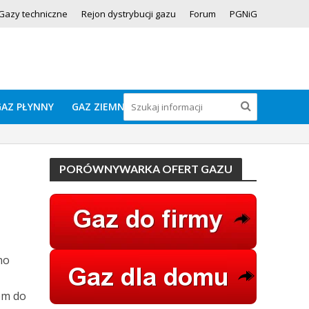
Gazy techniczne
Rejon dystrybucji gazu
Forum
PGNiG
GAZ PŁYNNY
GAZ ZIEMNY
PORÓWNYWARKA OFERT GAZU
no
em do