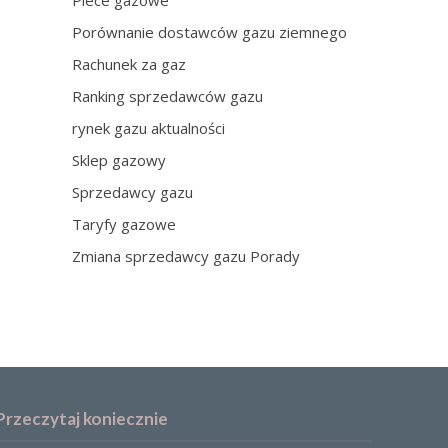
Piece gazowe
Porównanie dostawców gazu ziemnego
Rachunek za gaz
Ranking sprzedawców gazu
rynek gazu aktualności
Sklep gazowy
Sprzedawcy gazu
Taryfy gazowe
Zmiana sprzedawcy gazu Porady
Przeczytaj koniecznie