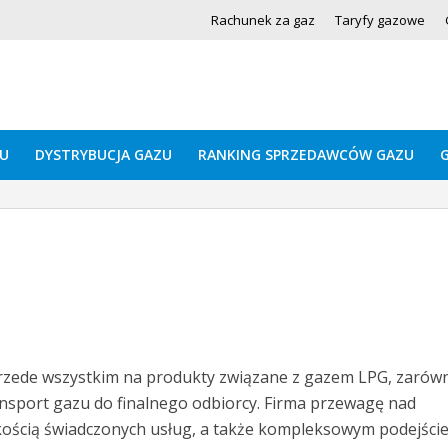
Rachunek za gaz
Taryfy gazowe
U
DYSTRYBUCJA GAZU
RANKING SPRZEDAWCÓW GAZU
rzede wszystkim na produkty związane z gazem LPG, zarów
ransport gazu do finalnego odbiorcy. Firma przewagę nad
kością świadczonych usług, a także kompleksowym podejści