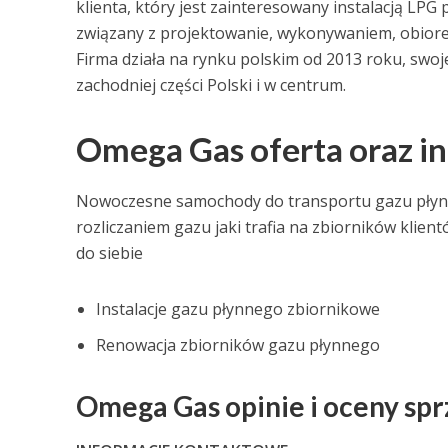
klienta, który jest zainteresowany instalacją LPG
związany z projektowanie, wykonywaniem, obiorem
Firma działa na rynku polskim od 2013 roku, swo
zachodniej części Polski i w centrum.
Omega Gas oferta oraz in
Nowoczesne samochody do transportu gazu płyn
rozliczaniem gazu jaki trafia na zbiorników klient
do siebie
Instalacje gazu płynnego zbiornikowe
Renowacja zbiorników gazu płynnego
Omega Gas opinie i oceny sp