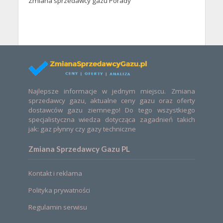
Zmiana sprzedawcy gazu Porady
Najlepsze informacje w jednym miejscu. Zmiana
sprzedawcy gazu, aktualne ceny gazu oraz oferty
dostawców gazu ziemnego! Do tego wszystkiego
specjalistyczna wiedza dotycząca zagadnień takich
jak: gaz płynny czy gazy techniczne
Zmiana Sprzedawcy Gazu PL
Kontakt i reklama
Polityka prywatności
Regulamin serwisu