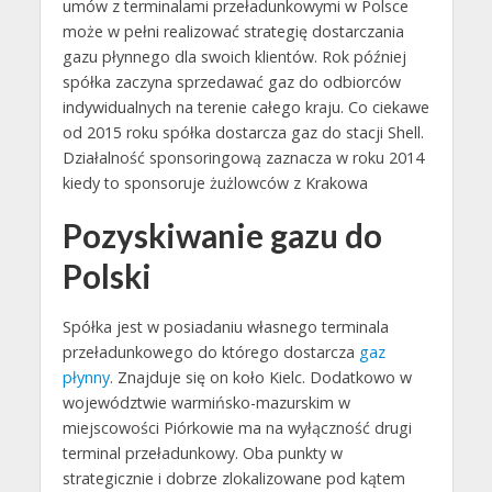
umów z terminalami przeładunkowymi w Polsce
może w pełni realizować strategię dostarczania
gazu płynnego dla swoich klientów. Rok później
spółka zaczyna sprzedawać gaz do odbiorców
indywidualnych na terenie całego kraju. Co ciekawe
od 2015 roku spółka dostarcza gaz do stacji Shell.
Działalność sponsoringową zaznacza w roku 2014
kiedy to sponsoruje żużlowców z Krakowa
Pozyskiwanie gazu do
Polski
Spółka jest w posiadaniu własnego terminala
przeładunkowego do którego dostarcza
gaz
płynny
. Znajduje się on koło Kielc. Dodatkowo w
województwie warmińsko-mazurskim w
miejscowości Piórkowie ma na wyłączność drugi
terminal przeładunkowy. Oba punkty w
strategicznie i dobrze zlokalizowane pod kątem