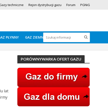
Gazy techniczne
Rejon dystrybucji gazu
Forum
PGNiG
GAZ PŁYNNY
GAZ ZIEMNY
PORÓWNYWARKA OFERT GAZU
u lat
firmy