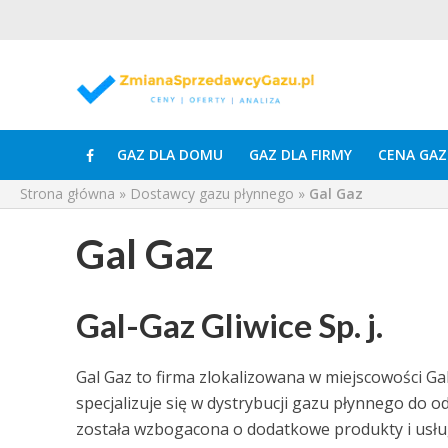
GAZ DLA DOMU
GAZ DLA FIRMY
CENA GAZ
Strona główna
»
Dostawcy gazu płynnego
»
Gal Gaz
Gal Gaz
Gal-Gaz Gliwice Sp. j.
Gal Gaz to firma zlokalizowana w miejscowości Gale
specjalizuje się w dystrybucji gazu płynnego do o
została wzbogacona o dodatkowe produkty i usług