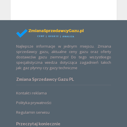
Najlepsze informacje w jednym miejscu. Zmiana
sprzedawcy gazu, aktualne ceny gazu oraz oferty
dostawców gazu ziemnego! Do tego wszystkiego
specjalistyczna wiedza dotycząca zagadnień takich
jak: gaz płynny czy gazy techniczne
Zmiana Sprzedawcy Gazu PL
Kontakt i reklama
Polityka prywatności
Regulamin serwisu
Przeczytaj koniecznie