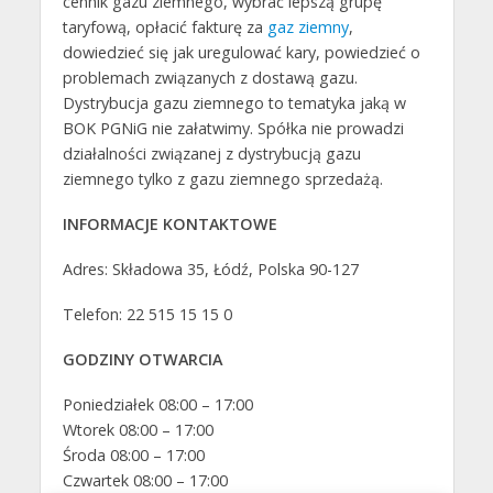
cennik gazu ziemnego, wybrać lepszą grupę
taryfową, opłacić fakturę za
gaz ziemny
,
dowiedzieć się jak uregulować kary, powiedzieć o
problemach związanych z dostawą gazu.
Dystrybucja gazu ziemnego to tematyka jaką w
BOK PGNiG nie załatwimy. Spółka nie prowadzi
działalności związanej z dystrybucją gazu
ziemnego tylko z gazu ziemnego sprzedażą.
INFORMACJE KONTAKTOWE
Adres: Składowa 35, Łódź, Polska 90-127
Telefon: 22 515 15 15 0
GODZINY OTWARCIA
Poniedziałek 08:00 – 17:00
Wtorek 08:00 – 17:00
Środa 08:00 – 17:00
Czwartek 08:00 – 17:00