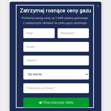
Piątek 08:00 – 17:00
Sobota Zamknięte
Zatrzymaj rosnące ceny gazu
Niedziela Zamknięte
Porównaj swoją cenę za 1 kWh paliwa gazowego

z najlepszymi ofertami na rynku gazu ziemnego
PORÓWNYWARKA OFERT GAZU
Chcę otrzymać oferty