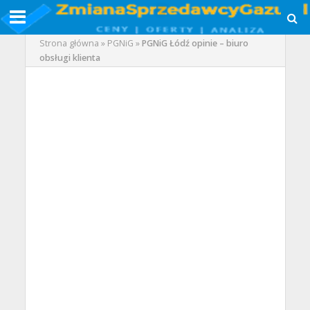
Strona główna
»
PGNiG
»
PGNiG Łódź opinie – biuro
obsługi klienta