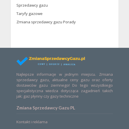
Sprzedawcy gazu
Taryfy gazowe
Zmiana sprzedawcy gazu Porady
Najlepsze informacje w jednym miejscu. Zmiana
sprzedawcy gazu, aktualne ceny gazu oraz oferty
dostawców gazu ziemnego! Do tego wszystkiego
specjalistyczna wiedza dotycząca zagadnień takich
jak: gaz płynny czy gazy techniczne
Zmiana Sprzedawcy Gazu PL
Kontakt i reklama