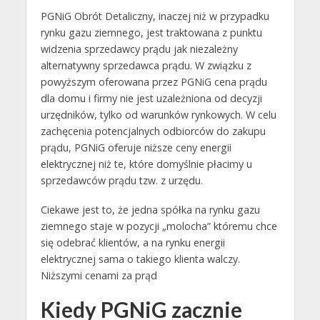
PGNiG Obrót Detaliczny, inaczej niż w przypadku
rynku gazu ziemnego, jest traktowana z punktu
widzenia sprzedawcy prądu jak niezależny
alternatywny sprzedawca prądu. W związku z
powyższym oferowana przez PGNiG cena prądu
dla domu i firmy nie jest uzależniona od decyzji
urzędników, tylko od warunków rynkowych. W celu
zachęcenia potencjalnych odbiorców do zakupu
prądu, PGNiG oferuje niższe ceny energii
elektrycznej niż te, które domyślnie płacimy u
sprzedawców prądu tzw. z urzędu.
Ciekawe jest to, że jedna spółka na rynku gazu
ziemnego staje w pozycji „molocha” któremu chce
się odebrać klientów, a na rynku energii
elektrycznej sama o takiego klienta walczy.
Niższymi cenami za prąd
Kiedy PGNiG zacznie