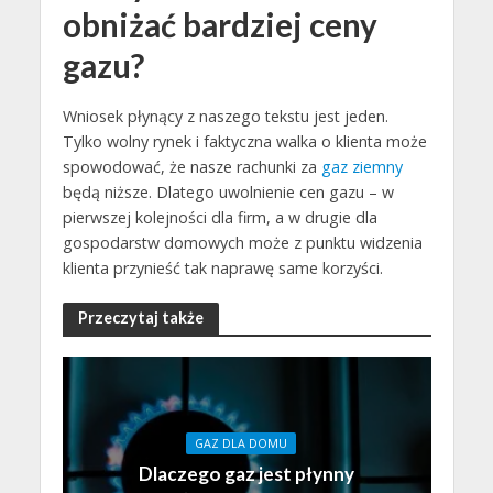
obniżać bardziej ceny
gazu?
Wniosek płynący z naszego tekstu jest jeden.
Tylko wolny rynek i faktyczna walka o klienta może
spowodować, że nasze rachunki za
gaz ziemny
będą niższe. Dlatego uwolnienie cen gazu – w
pierwszej kolejności dla firm, a w drugie dla
gospodarstw domowych może z punktu widzenia
klienta przynieść tak naprawę same korzyści.
Przeczytaj także
GAZ DLA DOMU
Dlaczego gaz jest płynny