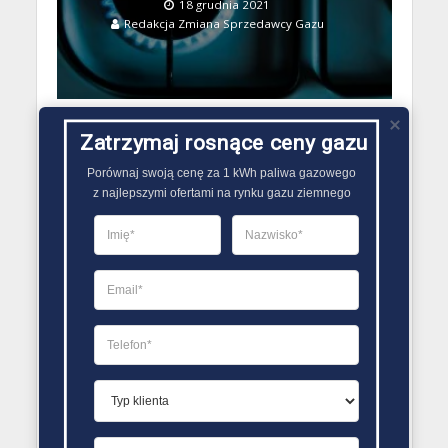
18 grudnia 2021
Redakcja Zmiana Sprzedawcy Gazu
Zatrzymaj rosnące ceny gazu
Porównaj swoją cenę za 1 kWh paliwa gazowego

z najlepszymi ofertami na rynku gazu ziemnego
GAZ DLA DOMU
Gaz płynny a gaz z sieci
gazowej
15 listopada 2021
Redakcja Zmiana Sprzedawcy Gazu