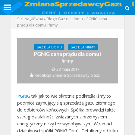
Strona główna
»
Blog
»
Gaz dla domu
»
PGNiG cena
prądu dla domu i firmy
GAZ DLA DOMU
GAZ DLA FIRMY
PGNiG cena prądu dla domu i
firmy
28 maja 2017
Redakcja Zmiana Sprzedawcy Gazu
PGNiG
tak jak to wielokrotnie podkreślaliśmy to
podmiot zajmujący się sprzedażą gazu ziemnego
do odbiorców końcowych. Spółka prowadzi także
szereg działalności związanych z przemysłem
energtyrcznym czy też wydobywczym. W ramach
działalności spółki PGNiG Obrót Detaliczny od kilku