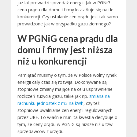
już lat prowadzi sprzedaż energii. Jak w PGNiG
cena prądu dla domu i firmy kształtuje się na tle
konkurencji. Czy ustalanie cen prądu jest tak samo
prowadzone jak w przypadku gazu ziemnego?
W PGNiG cena prądu dla
domu i firmy jest niższa
niż u konkurencji
Pamiętać musimy o tym, że w Polsce wolny rynek
energii cały czas się rozwija. Dokonywane są
stopniowe zmiany mające na celu usprawnienie
rozliczeń zużycia gazu, takie jak np.
zmiana na
rachunku jednostek z m3 na kWh
, czy też
stopniowe uwalnianie cen energii regulowanych
przez URE. To właśnie m.in. ta kwestia decyduje o
tym, że ceny prądu w PGNiG są niższe niż u tzw.
sprzedawców z urzędu.