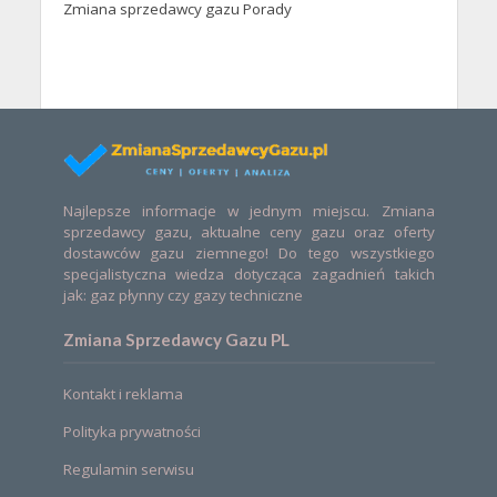
Zmiana sprzedawcy gazu Porady
Najlepsze informacje w jednym miejscu. Zmiana
sprzedawcy gazu, aktualne ceny gazu oraz oferty
dostawców gazu ziemnego! Do tego wszystkiego
specjalistyczna wiedza dotycząca zagadnień takich
jak: gaz płynny czy gazy techniczne
Zmiana Sprzedawcy Gazu PL
Kontakt i reklama
Polityka prywatności
Regulamin serwisu