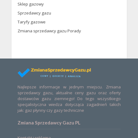
Sklep gazowy
Sprzedawcy gazu
Taryfy gazowe
Zmiana sprzedawcy gazu Porady
Najlepsze informacje w jednym miejscu. Zmiana
sprzedawcy gazu, aktualne ceny gazu oraz oferty
dostawców gazu ziemnego! Do tego wszystkiego
specjalistyczna wiedza dotycząca zagadnień takich
jak: gaz płynny czy gazy techniczne
Zmiana Sprzedawcy Gazu PL
Kontakt i reklama