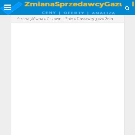
Strona główna
»
Gazownia Żnin
»
Dostawcy gazu Żnin