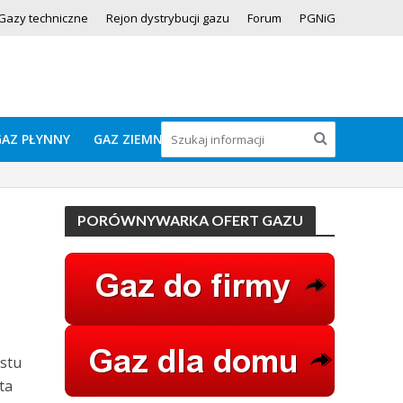
Gazy techniczne
Rejon dystrybucji gazu
Forum
PGNiG
GAZ PŁYNNY
GAZ ZIEMNY
PORÓWNYWARKA OFERT GAZU
ustu
ta