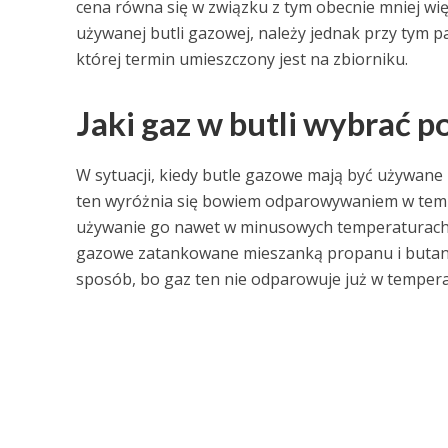
cena równa się w związku z tym obecnie mniej więc
używanej butli gazowej, należy jednak przy tym 
której termin umieszczony jest na zbiorniku.
Jaki gaz w butli wybrać p
W sytuacji, kiedy butle gazowe mają być używan
ten wyróżnia się bowiem odparowywaniem w tempe
używanie go nawet w minusowych temperaturach 
gazowe zatankowane mieszanką propanu i butan
sposób, bo gaz ten nie odparowuje już w temperat