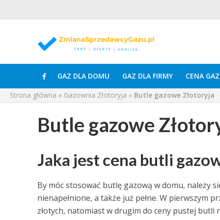
GAZ DLA DOMU
GAZ DLA FIRMY
CENA GAZ
Strona główna
»
Gazownia Złotoryja
»
Butle gazowe Złotoryja
Butle gazowe Złotor
Jaka jest cena butli gazo
By móc stosować butlę gazową w domu, należy si
nienapełnione, a także już pełne. W pierwszym pr
złotych, natomiast w drugim do ceny pustej butli 