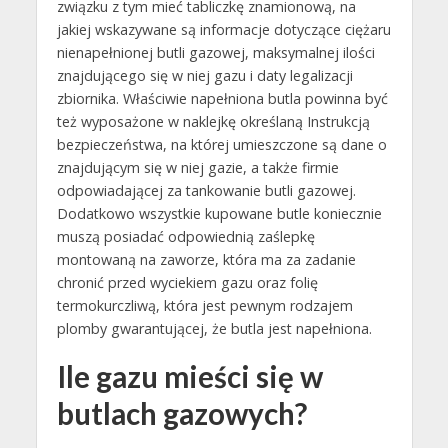
związku z tym mieć tabliczkę znamionową, na
jakiej wskazywane są informacje dotyczące ciężaru
nienapełnionej butli gazowej, maksymalnej ilości
znajdującego się w niej gazu i daty legalizacji
zbiornika. Właściwie napełniona butla powinna być
też wyposażone w naklejkę określaną Instrukcją
bezpieczeństwa, na której umieszczone są dane o
znajdującym się w niej gazie, a także firmie
odpowiadającej za tankowanie butli gazowej.
Dodatkowo wszystkie kupowane butle koniecznie
muszą posiadać odpowiednią zaślepkę
montowaną na zaworze, która ma za zadanie
chronić przed wyciekiem gazu oraz folię
termokurczliwą, która jest pewnym rodzajem
plomby gwarantującej, że butla jest napełniona.
Ile gazu mieści się w
butlach gazowych?