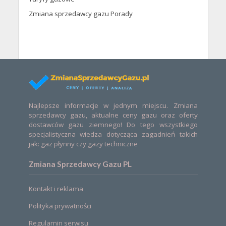
Zmiana sprzedawcy gazu Porady
Najlepsze informacje w jednym miejscu. Zmiana
sprzedawcy gazu, aktualne ceny gazu oraz oferty
dostawców gazu ziemnego! Do tego wszystkiego
specjalistyczna wiedza dotycząca zagadnień takich
jak: gaz płynny czy gazy techniczne
Zmiana Sprzedawcy Gazu PL
Kontakt i reklama
Polityka prywatności
Regulamin serwisu