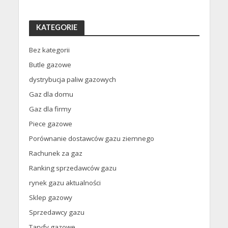
KATEGORIE
Bez kategorii
Butle gazowe
dystrybucja paliw gazowych
Gaz dla domu
Gaz dla firmy
Piece gazowe
Porównanie dostawców gazu ziemnego
Rachunek za gaz
Ranking sprzedawców gazu
rynek gazu aktualności
Sklep gazowy
Sprzedawcy gazu
Taryfy gazowe