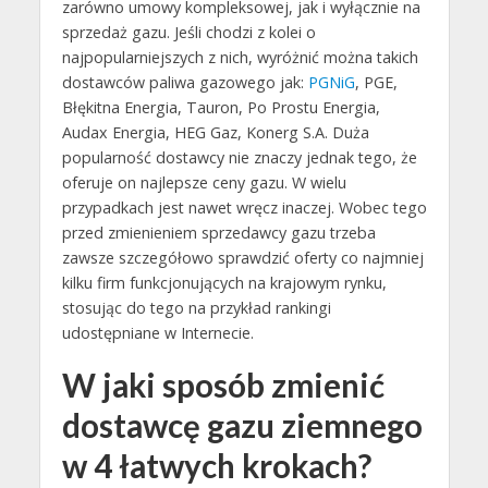
zarówno umowy kompleksowej, jak i wyłącznie na
sprzedaż gazu. Jeśli chodzi z kolei o
najpopularniejszych z nich, wyróżnić można takich
dostawców paliwa gazowego jak:
PGNiG
, PGE,
Błękitna Energia, Tauron, Po Prostu Energia,
Audax Energia, HEG Gaz, Konerg S.A. Duża
popularność dostawcy nie znaczy jednak tego, że
oferuje on najlepsze ceny gazu. W wielu
przypadkach jest nawet wręcz inaczej. Wobec tego
przed zmienieniem sprzedawcy gazu trzeba
zawsze szczegółowo sprawdzić oferty co najmniej
kilku firm funkcjonujących na krajowym rynku,
stosując do tego na przykład rankingi
udostępniane w Internecie.
W jaki sposób zmienić
dostawcę gazu ziemnego
w 4 łatwych krokach?