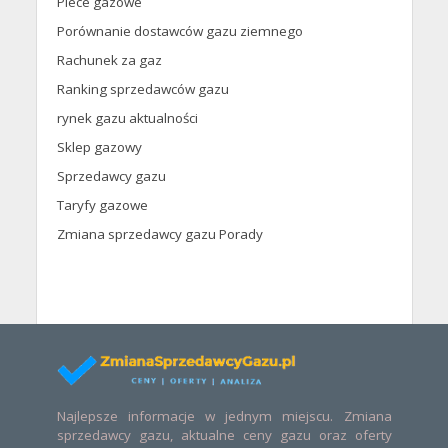
Piece gazowe
Porównanie dostawców gazu ziemnego
Rachunek za gaz
Ranking sprzedawców gazu
rynek gazu aktualności
Sklep gazowy
Sprzedawcy gazu
Taryfy gazowe
Zmiana sprzedawcy gazu Porady
Najlepsze informacje w jednym miejscu. Zmiana
sprzedawcy gazu, aktualne ceny gazu oraz oferty